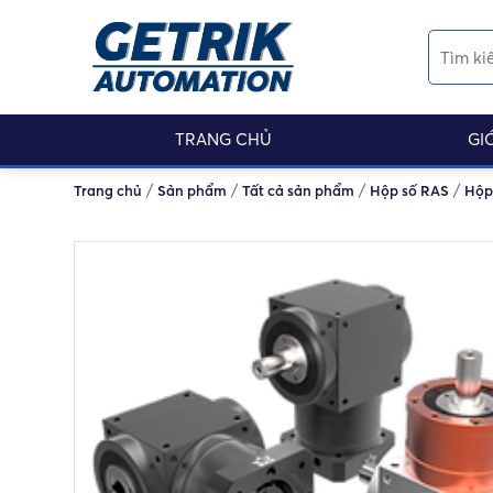
TRANG CHỦ
GI
/
/
/
/
Trang chủ
Sản phẩm
Tất cả sản phẩm
Hộp số RAS
Hộp