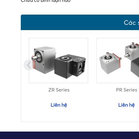
Chưa có bình luận nào
Các 
ZR Series
PR Series
Liên hệ
Liên hệ