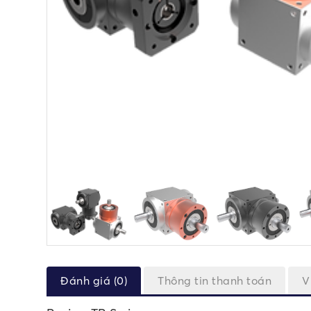
Đánh giá (0)
Thông tin thanh toán
V