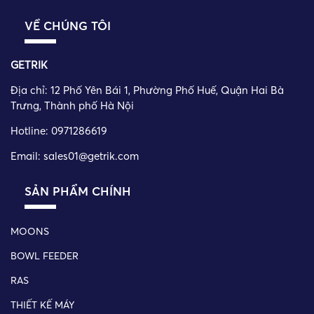
VỀ CHÚNG TÔI
GETRIK
Địa chỉ:
12 Phố Yên Bái 1, Phường Phố Huế, Quận Hai Bà
Trưng, Thành phố Hà Nội
Hotline: 0971286619
Email: sales01@getrik.com
SẢN PHẨM CHÍNH
MOONS
BOWL FEEDER
RAS
THIẾT KẾ MÁY