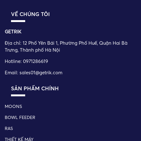
VỀ CHÚNG TÔI
GETRIK
Địa chỉ:
12 Phố Yên Bái 1, Phường Phố Huế, Quận Hai Bà
Trưng, Thành phố Hà Nội
Hotline: 0971286619
Email: sales01@getrik.com
SẢN PHẨM CHÍNH
MOONS
BOWL FEEDER
RAS
THIẾT KẾ MÁY