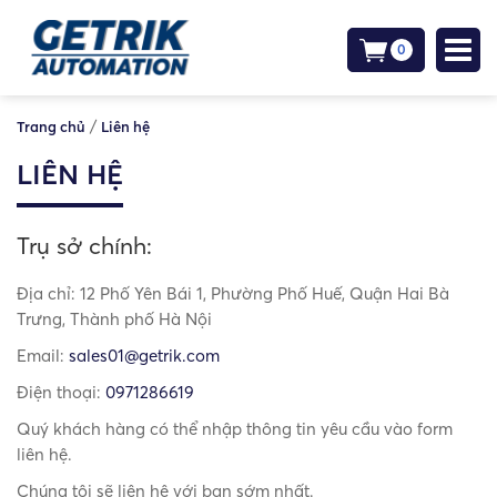
0
/
Trang chủ
Liên hệ
LIÊN HỆ
Trụ sở chính:
Địa chỉ:
12 Phố Yên Bái 1, Phường Phố Huế, Quận Hai Bà
Trưng, Thành phố Hà Nội
Email:
sales01@getrik.com
Điện thoại:
0971286619
Quý khách hàng có thể nhập thông tin yêu cầu vào form
liên hệ.
Chúng tôi sẽ liên hệ với bạn sớm nhất.