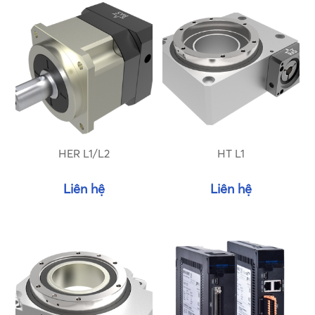
HER L1/L2
HT L1
Liên hệ
Liên hệ