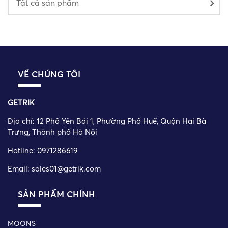
Tất cả sản phẩm
VỀ CHÚNG TÔI
GETRIK
Địa chỉ:
12 Phố Yên Bái 1, Phường Phố Huế, Quận Hai Bà
Trưng, Thành phố Hà Nội
Hotline: 0971286619
Email: sales01@getrik.com
SẢN PHẨM CHÍNH
MOONS