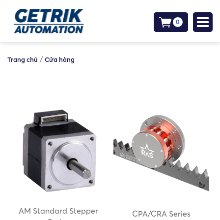
0
/
Trang chủ
Cửa hàng
AM Standard Stepper
CPA/CRA Series