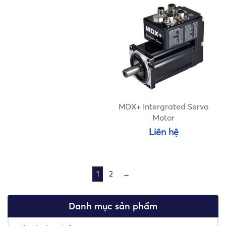
MDX+ Intergrated Servo
Motor
Liên hệ
1
2
→
Danh mục sản phẩm