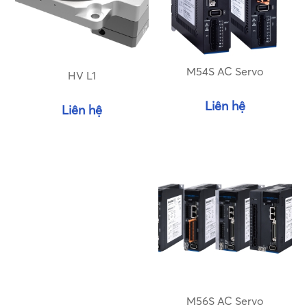
M54S AC Servo
HV L1
Liên hệ
Liên hệ
M56S AC Servo