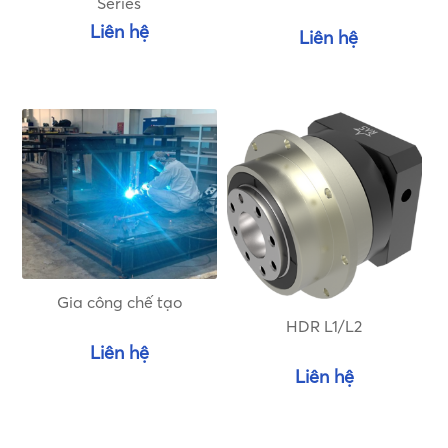
Series
Liên hệ
Liên hệ
Gia công chế tạo
HDR L1/L2
Liên hệ
Liên hệ