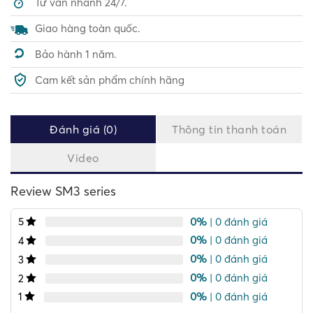
Tư vấn nhanh 24/7.
Giao hàng toàn quốc.
Bảo hành 1 năm.
Cam kết sản phẩm chính hãng
Đánh giá (0)
Thông tin thanh toán
Video
Review SM3 series
0%
| 0 đánh giá
5
0%
| 0 đánh giá
4
0%
| 0 đánh giá
3
0%
| 0 đánh giá
2
0%
| 0 đánh giá
1