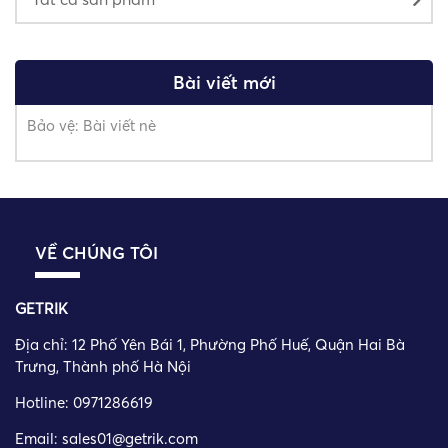
Bài viết mới
Bảo vệ: Bài viết nè
VỀ CHÚNG TÔI
GETRIK
Địa chỉ:
12 Phố Yên Bái 1, Phường Phố Huế, Quận Hai Bà
Trưng, Thành phố Hà Nội
Hotline: 0971286619
Email: sales01@getrik.com