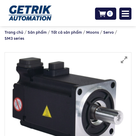
0
/
/
/
/
/
Trang chủ
Sản phẩm
Tất cả sản phẩm
Moons
Servo
SM3 series