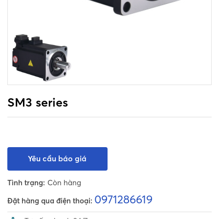
SM3 series
Yêu cầu báo giá
Tình trạng:
Còn hàng
0971286619
Đặt hàng qua điện thoại: