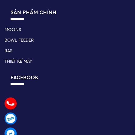
SẢN PHẨM CHÍNH
MOONS
BOWL FEEDER
RAS
THIẾT KẾ MÁY
FACEBOOK